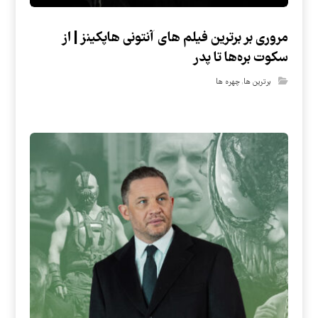
مروری بر برترین فیلم های آنتونی هاپکینز | از
سکوت بره‌ها تا پدر
برترین ها
,
چهره ها