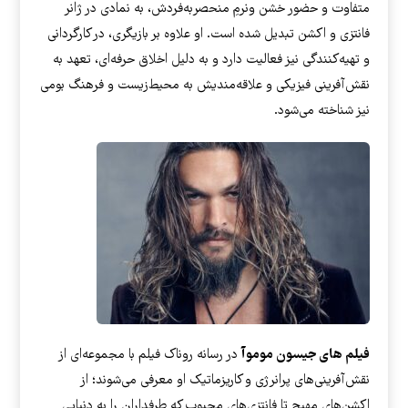
متفاوت و حضور خشن ونرمِ منحصربه‌فردش، به نمادی در ژانر
فانتزی و اکشن تبدیل شده است. او علاوه بر بازیگری، در کارگردانی
و تهیه‌کنندگی نیز فعالیت دارد و به دلیل اخلاق حرفه‌ای، تعهد به
نقش‌آفرینی فیزیکی و علاقه‌مندیش به محیط‌زیست و فرهنگ بومی
نیز شناخته می‌شود.
فیلم های جیسون موموآ
در رسانه روناک فیلم با مجموعه‌ای از
نقش‌آفرینی‌های پرانرژی و کاریزماتیک او معرفی می‌شوند؛ از
اکشن‌های مهیج تا فانتزی‌های محبوب که طرفداران را به دنیایی