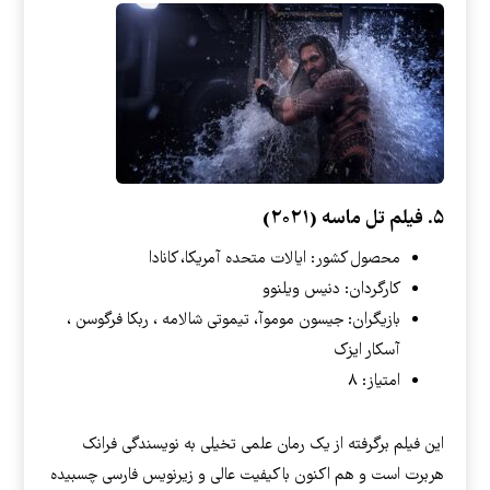
۵. فیلم تل ماسه (۲۰۲۱)
محصول کشور: ایالات متحده آمریکا، کانادا
کارگردان: دنیس ویلنوو
بازیگران: جیسون موموآ، تیموتی شالامه ، ربکا فرگوسن ،
آسکار ایزک
امتیاز: ۸
این فیلم برگرفته از یک رمان علمی تخیلی به نویسندگی فرانک
هربرت است و هم اکنون با کیفیت عالی و زیرنویس فارسی چسبیده