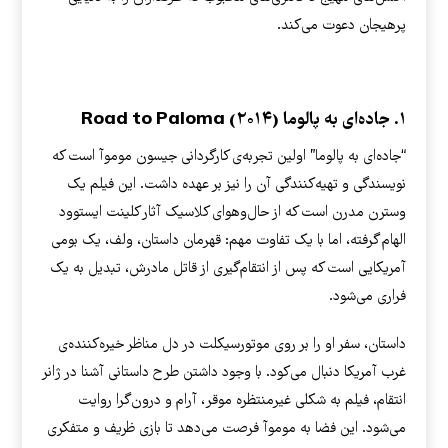
پرهیجان دعوت می‌کند.
۱. جاده‌ای به پالوما Road to Paloma (۲۰۱۴)
“جاده‌ای به پالوما” اولین تجربه‌ی کارگردانی جیسون موموآ است که
نویسندگی و تهیه‌کنندگی آن را نیز بر عهده داشت. این فیلم یک
وسترن مدرن است که از حال‌و‌هوای کلاسیک آثار کلینت ایستوود
الهام گرفته، اما با یک تفاوت مهم: قهرمان داستان، ولف، یک بومی
آمریکایی است که پس از انتقام‌گیری از قاتل مادرش، تبدیل به یک
فراری می‌شود.
داستان، سفر او را بر روی موتورسیکلت در دل مناظر خیره‌کننده‌ی
غرب آمریکا دنبال می‌کود. با وجود داشتن طرح داستانی آشنا در ژانر
انتقام، فیلم به شکلی غیرمنتظره موقر، آرام و درون‌گرا روایت
می‌شود. این فضا به موموآ فرصت می‌دهد تا بازی ظریف و متفکری