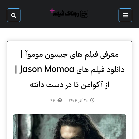
معرفی فیلم های جیسون موموآ |
دانلود فیلم های Jason Momoa |
از آکوامن تا در دست دانته
۲۰ آذر ۱۴۰۴
۹۴