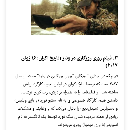
۳. فیلم روزی روزگاری در ونیز (تاریخ اکران: ۱۶ ژوئن
۲۰۱۷)
فیلم کمدی جنایی آمریکایی “روزی روزگاری در ونیز” محصول سال
۲۰۱۷ است که توسط مارک کولن در اولین تجربه کارگردانی‌اش
ساخته شد. او فیلمنامه را به همراه برادرش، راب کولن نوشت.
داستان فیلم، کارآگاه خصوصی‌ای به نام استیو فورد (با بازی ویلیس)
و دستیارش (میدل‌دیچ) را دنبال می‌کند که با وظایف و مشکلات
زیادی از جمله دزدیده شدن سگ فورد توسط یک گانگستر به نام
اسپایدر (با بازی موموآ) روبرو می‌شوند.