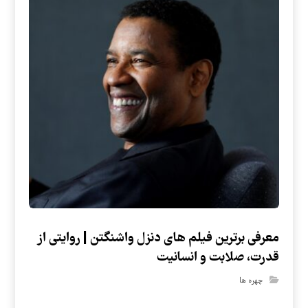
معرفی برترین فیلم های دنزل واشنگتن | روایتی از
قدرت، صلابت و انسانیت
چهره ها