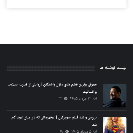
لیست نوشته ها
معرفی برترین فیلم های دنزل واشنگتن | روایتی از قدرت، صلابت
و انسانیت
۱۲ مرداد ۱۴۰۵
۳
بررسی و نقد فیلم سوپرگرل | ابرقهرمانی که در میان ابرها گم
شد
۵ مرداد ۱۴۰۵
۱۹