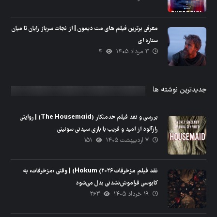
معرفی برترین فیلم های مت دیمون | از نجات سرباز رایان تا میان
ستاره ای
۳ مرداد ۱۴۰۵
۴
جدیدترین نوشته ها
بررسی و نقد فیلم خدمتکار (The Housemaid) | روایتی
رازآلود از امید و فریب با بازی سیدنی سوئینی
۷ اردیبهشت ۱۴۰۵
۱۵۱
نقد فیلم مزخرفات Hokum (۲۰۲۶) | وقتی «مزخرفات» به
کابوسی فراموش‌نشدنی بدل می‌شود
۱۹ خرداد ۱۴۰۵
۲۶۳