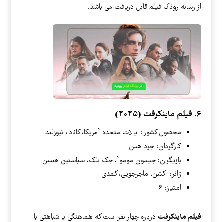
از رسانه روناک فیلم قابل دریافت می باشد.
۶. فیلم ماینکرفت (۲۰۲۵)
محصول کشور: ایالات متحده آمریکا، کانادا، نیوزلند
کارگردان: جرد هس
بازیگران: جیسون موموآ، جک بلک، سباستین هنسن
ژانر: اکشن، ماجرجویی، کمدی
امتیاز: ۶
فیلم ماینکرفت
درباره چهار نفر است که هماهنگی یا شباهتی با