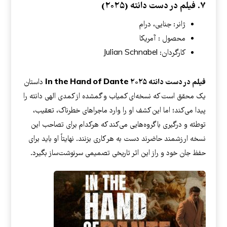
۷. فیلم در دست دانته (۲۰۲۵)
ژانر: جنایی، درام
محصول : آمریکا
کارگردان: Julian Schnabel
فیلم در دست دانته
In the Hand of Dante ۲۰۲۵
داستان
یک محقق است که نسخه‌ای کمیاب و گمشده از کمدی الهی دانته را
پیدا می‌کند؛ اما این کشف او را وارد ماجراهای خطرناک، تعقیب،
توطئه و درگیری با گروه‌هایی می‌کند که هرکدام برای تصاحب این
نسخه ارزشمند حاضرند دست به هر کاری بزنند. نهایتاً او باید برای
حفظ جان خود و راز این اثر تاریخی تصمیمی سرنوشت‌ساز بگیرد.