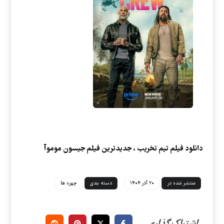
دانلود فیلم تیم تخریب
، جدیدترین فیلم جیسون موموآ
منتشر شده در
۲۰ آذر ۱۴۰۴
دسته بندی
چهره ها