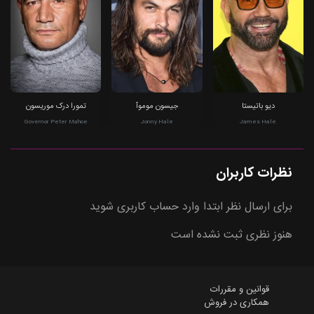
دیو باتیستا
جیسون موموآ
تمورا درک موریسون
Governor Peter Mahoe
Jonny Hale
James Hale
نظرات کاربران
برای ارسال نظر ابتدا وارد حساب کاربری شوید
هنوز نظری ثبت نشده است
قوانین و مقررات
همکاری در فروش