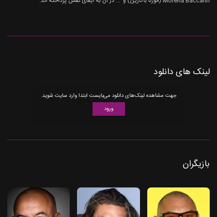
Morena Baccarin (مورنا باکارین) و ... در آن به ایفای نقش پرداخته اند.
لینک های دانلود
جهت مشاهده لینک‌های دانلود می‌بایست ابتدا وارد سایت شوید.
ورود
بازیگران