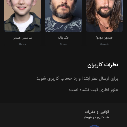
جیسون موموآ
جک بلک
سباستین هنسن
Henry
Steve
Garrett
نظرات کاربران
برای ارسال نظر ابتدا وارد حساب کاربری شوید
هنوز نظری ثبت نشده است
قوانین و مقررات
همکاری در فروش