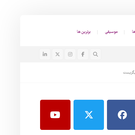
ا
موسیقی
برترین ها
زیگریست