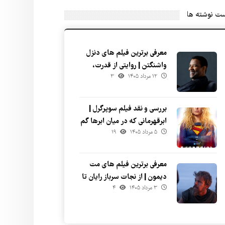
ست نوشته ها
معرفی برترین فیلم های دنزل
واشنگتن | روایتی از قدرت،
۱۲ مرداد ۱۴۰۵
۳
صلابت و انسانیت
بررسی و نقد فیلم سوپرگرل |
ابرقهرمانی که در میان ابرها گم
۵ مرداد ۱۴۰۵
۱۹
شد
معرفی برترین فیلم های مت
دیمون | از نجات سرباز رایان تا
۳ مرداد ۱۴۰۵
۴
میان ستاره ای