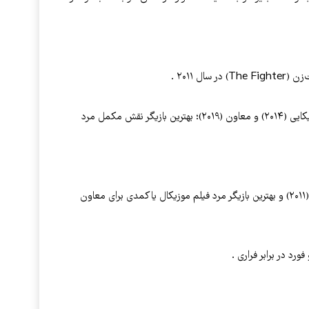
ل ۲۰۱۱ .
نامزد: بهترین بازیگر نقش اول مرد برای حقه‌بازی آمریکایی (۲۰۱۴) و معاون (۲۰۱۹)؛ بهترین بازیگر نقش مکمل مرد
برنده: بهترین بازیگر نقش مکمل مرد برای مشت‌زن (۲۰۱۱) و بهترین بازیگر مرد فیلم موزیکال یا کمدی برای معاون
ورد در برابر فراری .