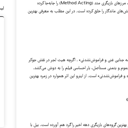
کریستین بیل، بازیگری که با تعهد بی‌نظیرش به نقش، مرزهای بازیگری متد (Method Acting) را جابه‌جا کرده
لی
ش‌های ماندگار را خلق کرده است. در این مطلب به معرفی بهترین
ماسه جنایی غنی و فراموش‌نشدنی» . اگرچه هیث لجر در نقش جوکر
وم و بتمنی مستأصل، بار احساسی فیلم را به دوش می‌کشد.
 و فراموش‌نشدنی» است. از اینرو این اثر همواره در زمره بهترین
ترین گروه‌های بازیگری دهه اخیر را گرد هم آورده است. بیل با