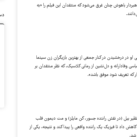
هبردار باهوش چنان غرق می‌شود که منتقدان این فیلم را «به
دانند.
دست
یی او در درخشیدن در کنار جمعی از بهترین بازیگران زن سینما
باسی وفادارانه و دل‌نشین از رمانی کلاسیک، که نظر منتقدان بر
ار که تعریف شود موفق باشد».
نظیر بیل (در نقش راننده جسور، کن مایلز) و مت دیمون قلب
کاهش داد تا فیزیک یک راننده واقعی را پیدا کند و نتیجه، یکی از
 شد.