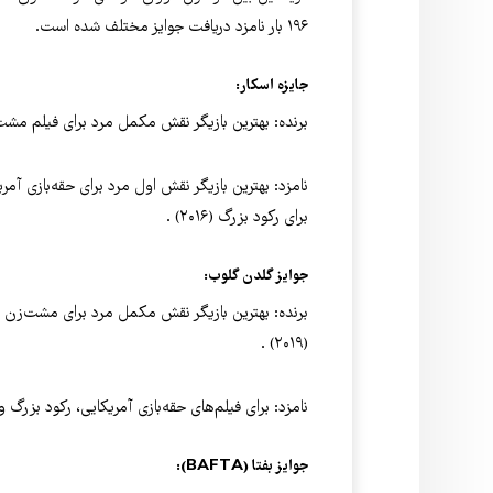
۱۹۶ بار نامزد دریافت جوایز مختلف شده است.
جایزه اسکار:
برنده: بهترین بازیگر نقش مکمل مرد برای فیلم مشت‌زن (The Fighter) در سا
برای رکود بزرگ (۲۰۱۶) .
جوایز گلدن گلوب:
(۲۰۱۹) .
نامزد: برای فیلم‌های حقه‌بازی آمریکایی، رکود بزرگ و ف
جوایز بفتا (BAFTA):