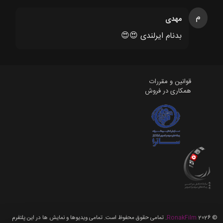
م
مهدی
بدنام ایرلندی 😍😍
قوانین و مقررات
همکاری در فروش
©
2026
RonakFilm
. تمامی حقوق محفوظ است. تمامی ویدیوها و نمایش ها در این پلتفرم