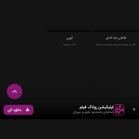
کاموی طلایی
خاستگاه
چانگ آن
Chang An 2023
Origin 2023
Golden Kamuy 2024
قاتلان ماه کامل
کوبی
Kubi 2023
Killers of the Flower Moon 2023
قوانین و مقررات
همکاری در فروش