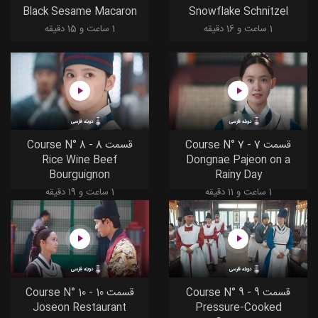
Black Sesame Macaron
Snowflake Schnitzel
1 ساعت و 16 دقیقه
1 ساعت و 15 دقیقه
دوبله فارسی
دوبله فارسی
قسمت 7 - Course N° 7
قسمت 8 - Course N° 8
Rice Wine Beef
Dongnae Pajeon on a
Bourguignon
Rainy Day
1 ساعت و 11 دقیقه
1 ساعت و 19 دقیقه
دوبله فارسی
دوبله فارسی
قسمت 9 - Course N° 9
قسمت 10 - Course N° 10
Joseon Restaurant
Pressure-Cooked