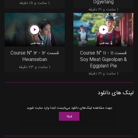
Ogyetang
1 ساعت و 18 دقیقه
1 ساعت و 21 دقیقه
دوبله فارسی
دوبله فارسی
قسمت 11 - Course N° 11
قسمت 12 - Course N° 12
Hwanseban
Soy Meat Gujeolpan &
Eggplant Pie
1 ساعت و 23 دقیقه
1 ساعت و 21 دقیقه
لینک های دانلود
جهت مشاهده لینک‌های دانلود می‌بایست ابتدا وارد سایت شوید.
ورود