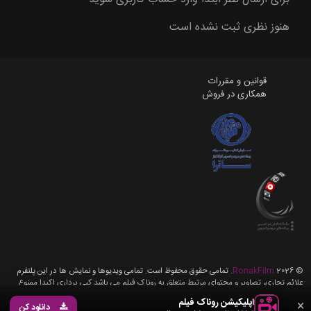
هنوز نظری ثبت نشده است
قوانین و مقررات
همکاری در فروش
©
2026
RonakFilm
. تمامی حقوق محفوظ است. تمامی ویدیوها و نمایش ها در این پلتفرم
علائم تجاری، تصاویر و محتوای مرتبط متعلق به روناک فیلم می باشد کپی برداری اکیدا ممنوع
می باشد، تمامی حقوق برای روناک فیلم محفوظ می باشد.
اپلیکیشن روناک فیلم
×
دانلود کن