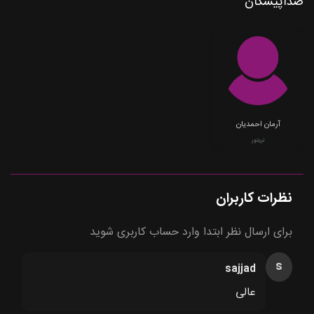
صداپیشگان
آرمان احمدیان
نریتور
نظرات کاربران
برای ارسال نظر ابتدا وارد حساب کاربری شوید
s
sajjad
عالی