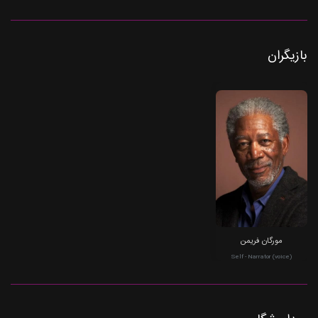
بازیگران
مورگان فریمن
Self - Narrator (voice)