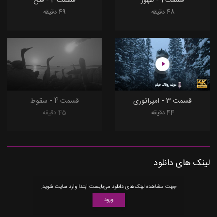
قسمت 1 - ظهور
قسمت 2 - فتح
48 دقیقه
49 دقیقه
دوبله روناک فیلم
بزودی
قسمت 3 - امپراتوری
قسمت 4 - سقوط
44 دقیقه
45 دقیقه
لینک های دانلود
جهت مشاهده لینک‌های دانلود می‌بایست ابتدا وارد سایت شوید.
ورود