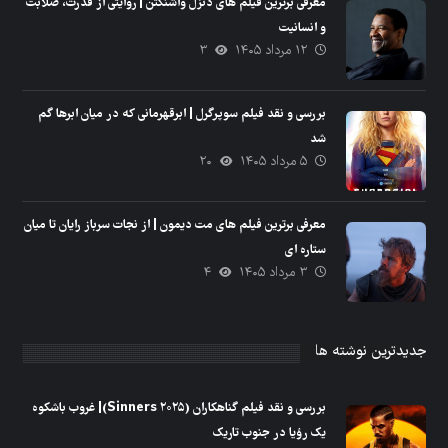
معرفی برترین فیلم های دنزل واشنگتن | روایتی از قدرت، صلابت
و انسانیت
۱۲ مرداد ۱۴۰۵
۳
بررسی و نقد فیلم سوپرگرل | ابرقهرمانی که در میان ابرها گم
شد
۵ مرداد ۱۴۰۵
۲۰
معرفی برترین فیلم های مت دیمون | از نجات سرباز رایان تا میان
ستاره ای
۳ مرداد ۱۴۰۵
۴
جدیدترین نوشته ها
بررسی و نقد فیلم گناهکاران (Sinners ۲۰۲۵)| غروب باشکوه
یک رؤیا در جنوب تاریک