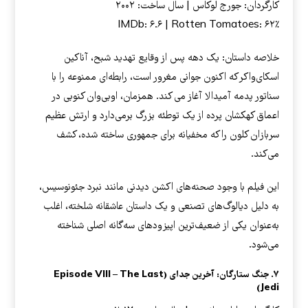
کارگردان: جورج لوکاس | سال ساخت: ۲۰۰۲
IMDb: ۶.۶ | Rotten Tomatoes: ۶۲٪
خلاصه داستان: یک دهه پس از وقایع تهدید شبح، آناکین
اسکای‌واکر که اکنون جوانی مغرور است، رابطه‌ای ممنوعه را با
سناتور پدمه آمیدالا آغاز می ‌کند. همزمان، اوبی‌وان کنوبی در
اعماق کهکشان پرده از یک توطئه بزرگ برمی‌دارد و ارتش عظیم
سربازان کلون را که مخفیانه برای جمهوری ساخته شده، کشف
می‌کند.
این فیلم با وجود صحنه‌های اکشن دیدنی مانند نبرد جئونوسیس،
به دلیل دیالوگ‌های تصنعی و یک داستان عاشقانه شلخته، اغلب
به‌عنوان یکی از ضعیف‌ترین اپیزودهای سه‌گانه اصلی شناخته
می‌شود.
۷. جنگ ستارگان: آخرین جدای (Episode VIII – The Last
Jedi)