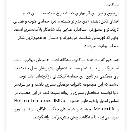
می‌کنند.
بی‌چون‌ و چرا این اثر بهترین دنباله تاریخ سینماست. این فیلم با
افشای تکان‌دهنده «من پدر تو هستم»، نبرد حماسی هوث و فضایی
تاریک‌تر و عمیق‌تر، استاندارد طلایی یک شاهکار بلاک‌باستری است.
جایی که قهرمانان شکست می‌خورند و داستان به عمیق‌ترین شکل
ممکن روایت می‌شود.
همانطور که مشاهده می‌کنید، سه‌گانه اصلی همچنان بیرقیب است.
اما «روگ وان» و «انتقام سیت» به‌عنوان بهترین‌های نسل جدید، جا
پای محکمی در تاریخ این حماسه کهکشانی باز کرده‌اند.
باید توجه
داشت که این مجموعه تاثیرات فرهنگی بسیاری داشته و در سرتاسر
دنیا توانسته مخاطبان بسیاری را روانه سینما کند. در این مطلب، بر
اساس امتیاز پلتفرم‌هایی همچون Rotten Tomatoes، IMDb
و Metacritic، رتبه بندی فیلم های جنگ ستارگان ، از «امپراتوری
ضربه می‌زند» تا سه‌گانه تاریخی پیش‌درآمد ارائه گردید.