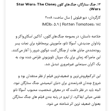
۱۲. جنگ ستارگان: جنگ‌های کلون (Star Wars: The Clone
Wars)
کارگردان: دیو فیلونی | سال ساخت: ۲۰۰۸
IMDb: ۵.۹ | Rotten Tomatoes: ۱۸٪
خلاصه داستان: در بحبوحه جنگ‌های کلون، آناکین اسکای‌واکر و
پاداوان جدیدش، آسوکا تانو، مأموریتی پرمخاطره برای نجات پسر
ربوده‌شده‌ی جابای هات از چنگال کنت دوکوی شرور را آغاز می‌کنند.
این ماجرا که زمانی برای یک سریال تلویزیونی طراحی شده بود، به
یک اکران سینمایی غیرضروری تبدیل شد.
این اثر کم‌فروش‌ترین و ضعیف‌ترین فیلم از نظر منتقدان بود و
شروع چندان قدرتمندی برای دنیای انیمیشنی جنگ ستارگان نبود.
البته باید در نظر داشت که در معرفی شخصیت محبوب آسوکا تانو
نقشی حیاتی ایفا کرد. از اینرو در رتبه بندی فیلم های جنگ ستارگان
بعنوان ضعیف ترین اثر شناخته می شود.