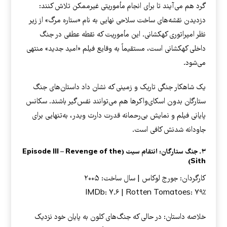
گرد هم می‌آیند تا برای انجام مأموریتی غیرممکن تلاش کنند:
دزدیدن نقشه‌های ساخت سلاحی نهایی به نام «ستاره مرگ» از زیر
نظر امپراتوری کهکشانی. این مأموریت که نقطه عطفی در جنگ
داخلی کهکشانی است، مستقیماً به وقایع فیلم «امید جدید» منتهی
می‌شود.
یک شاهکار جنگی تاریک و زمینی که نشان داد داستان‌های جنگ
ستارگان بدون اسکای‌واکرها هم می‌توانند نفس‌گیر باشند. سکانس
پایانی فیلم و نمایش بی‌رحمانه قدرت دارث ویدر، به‌تنهایی برای
جاودانه شدنش کافی است.
۳. جنگ ستارگان: انتقام سیت (Episode III – Revenge of the
Sith)
کارگردان: جورج لوکاس | سال ساخت: ۲۰۰۵
IMDb: ۷.۶ | Rotten Tomatoes: ۷۹٪
خلاصه داستان: در حالی که جنگ‌های کلون به پایان خود نزدیک