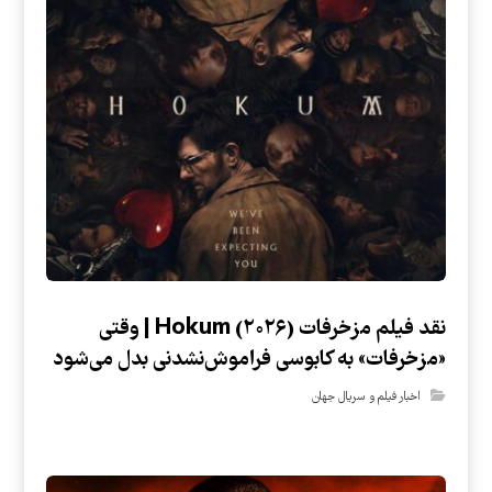
نقد فیلم مزخرفات Hokum (۲۰۲۶) | وقتی
«مزخرفات» به کابوسی فراموش‌نشدنی بدل می‌شود
اخبار فیلم و سریال جهان