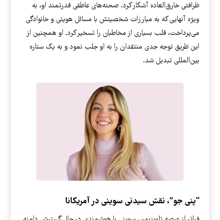
ظرافتی خارق‌العاده آشکار کرد. صحنه‌های عاطفی قدرتمند او، به
ویژه آنهایی که به مبارزات شخصیتش با مسائل هویتی و خانوادگی
می‌پرداخت، قلب بسیاری از مخاطبان را تسخیر کرد. او همچنین از
این ظریق توجه جدی منتقدان را به او جلب نمود و به یک ستاره
بین‌المللی تبدیل شد.
“پنی جو”، نقش سیدنی سوینی در آمریکانا
فراتر از عرصه تلویزیون، سوینی با هوشمندی در حال گسترش دامنه