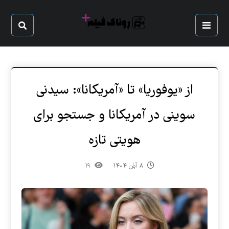
از «یوفوریا» تا «آمریکانا»: سیدنی
سوینی در آمریکانا و جستجو برای
هویتی تازه
۸ آبان ۱۴۰۴
۱۹