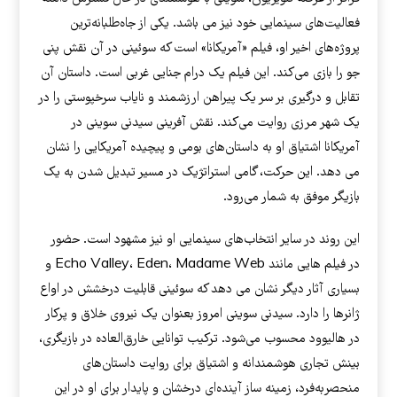
فعالیت‌های سینمایی خود نیز می باشد. یکی از جاه‌طلبانه‌ترین
پروژه‌های اخیر او، فیلم «آمریکانا» است که سوئینی در آن نقش پنی
جو را بازی می‌کند. این فیلم یک درام جنایی غربی است. داستان آن
تقابل و درگیری بر سر یک پیراهن ارزشمند و نایاب سرخپوستی را در
یک شهر مرزی روایت می‌کند. نقش آفرینی سیدنی سوینی در
آمریکانا اشتیاق او به داستان‌های بومی و پیچیده آمریکایی را نشان
می دهد. این حرکت، گامی استراتژیک در مسیر تبدیل شدن به یک
بازیگر موفق به شمار می‌رود.
این روند در سایر انتخاب‌های سینمایی او نیز مشهود است. حضور
در فیلم هایی مانند Echo Valley، Eden، Madame Web و
بسیاری آثار دیگر نشان می دهد که سوئینی قابلیت درخشش در اواع
ژانرها را دارد. سیدنی سوینی امروز بعنوان یک نیروی خلاق و پرکار
در هالیوود محسوب می‌شود. ترکیب توانایی خارق‌العاده در بازیگری،
بینش تجاری هوشمندانه و اشتیاق برای روایت داستان‌های
منحصربه‌فرد، زمینه ساز آینده‌ای درخشان و پایدار برای او در این