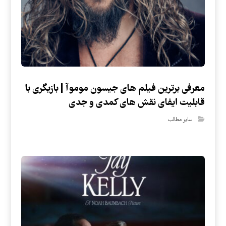
معرفی برترین فیلم های جیسون موموآ | بازیگری با
قابلیت ایفای نقش های کمدی و جدی
سایر مطالب