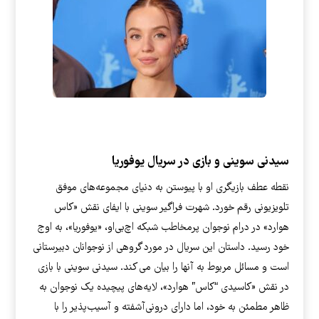
سیدنی سوینی و بازی در سریال یوفوریا
نقطه عطف بازیگری او با پیوستن به دنیای مجموعه‌های موفق
تلویزیونی رقم خورد. شهرت فراگیر سوینی با ایفای نقش «کاس
هوارد» در درام نوجوان پرمخاطب شبکه اچ‌بی‌او، «یوفوریا»، به اوج
خود رسید. داستان این سریال در مورد گروهی از نوجوانان دبیرستانی
است و مسائل مربوط به آنها را بیان می کند. سیدنی سوینی با بازی
در نقش «کاسیدی “کاس” هوارد»، لایه‌های پیچیده یک نوجوان به
ظاهر مطمئن به خود، اما دارای درونی‌آشفته و آسیب‌پذیر را با