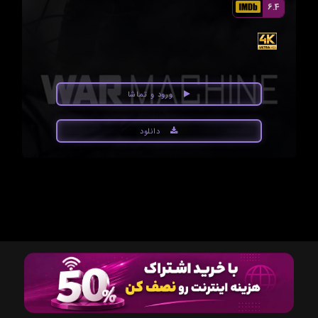
6.4
ورود و تماشا
دانلود