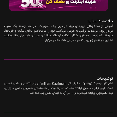
خلاصه داستان:
گروهی از کماندوهای نیروهای ویژه در حین یک مأموریت محرمانه، توسط یک سفینه
مرموز ربوده می‌شوند. وقتی به هوش می‌آیند، خود را در محاصره نژادی بیگانه و خونخوار
می‌بینند که آن‌ها را به عنوان شکار انتخاب کرده‌اند. حالا این سربازان باید برای بقا بجنگند،
اما این بار نه در زمین، بلکه در محیطی ناشناخته و مرگبار...
توضیحات:
فیلم "اوزیریس" (2025) به کارگردانی William Kaufman در ژانر اکشن و علمی تخیلی
است. این فیلم محصول ایالات متحده آمریکا بوده و هنرمندانی همچون مکس مارتینی،
لیندا همیلتون، برایانا هیلدبرند و ... در آن به ایفای نقش پرداخته اند.