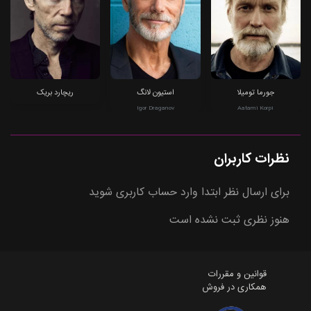
جورما تومیلا
استیون لانگ
ریچارد بریک
Igor Draganov
Aatami Korpi
نظرات کاربران
برای ارسال نظر ابتدا وارد حساب کاربری شوید
هنوز نظری ثبت نشده است
قوانین و مقررات
همکاری در فروش