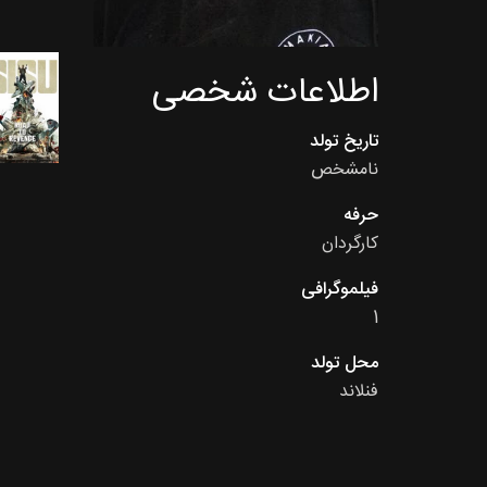
اطلاعات شخصی
تاریخ تولد
نامشخص
حرفه
کارگردان
فیلموگرافی
1
محل تولد
فنلاند