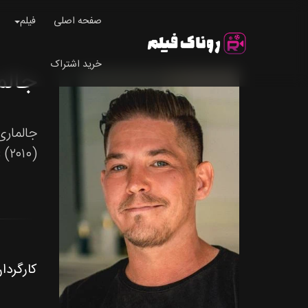
صفحه اصلی
فیلم
خرید اشتراک
جالماری 
Exports (۲۰۱۰
کارگردا