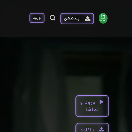
ورود
اپلیکیشن
ورود و
تماشا
دانلود