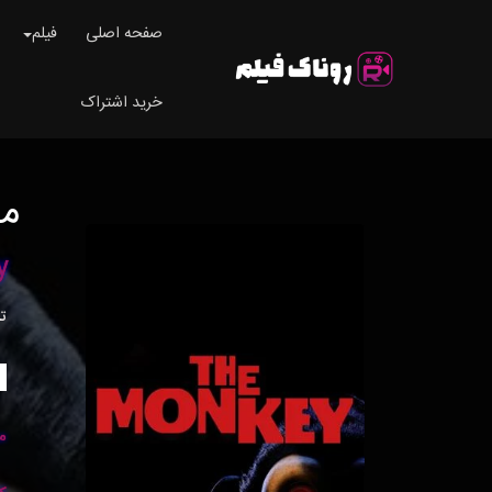
صفحه اصلی
فیلم
خرید اشتراک
م
y
ت
م