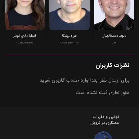
دیوید دستمالچیان
خوزه زونیگا
امیلیا ماری فوشر
Young Rosario
Oscar Fuentes
Joe
نظرات کاربران
برای ارسال نظر ابتدا وارد حساب کاربری شوید
هنوز نظری ثبت نشده است
قوانین و مقررات
همکاری در فروش