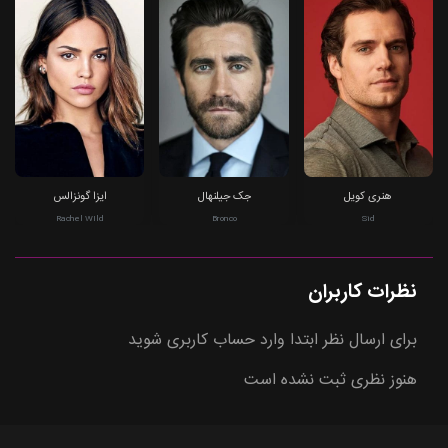
هنری کویل
جک جیلنهال
ایزا گونزالس
Rachel WIld
Bronco
Sid
نظرات کاربران
برای ارسال نظر ابتدا وارد حساب کاربری شوید
هنوز نظری ثبت نشده است