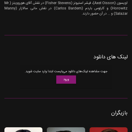
اویسون (Axel Oisson)، فیشر استیونز (Fisher Stevens) در نقش آقای هوروویتز (Mr.
Horowitz) و کارلوس باردم (Carlos Bardem) در نقش مانی سالازار (Manny
Salazar) و ... در آن حضور دارند.
لینک های دانلود
جهت مشاهده لینک‌های دانلود می‌بایست ابتدا وارد سایت شوید.
ورود
بازیگران