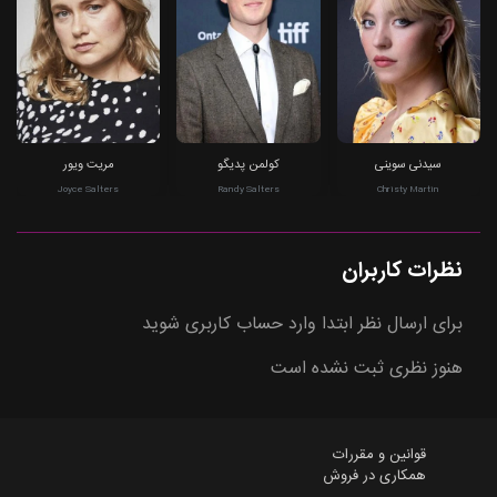
سیدنی سوینی
کولمن پدیگو
مریت ویور
Joyce Salters
Randy Salters
Christy Martin
نظرات کاربران
برای ارسال نظر ابتدا وارد حساب کاربری شوید
هنوز نظری ثبت نشده است
قوانین و مقررات
همکاری در فروش