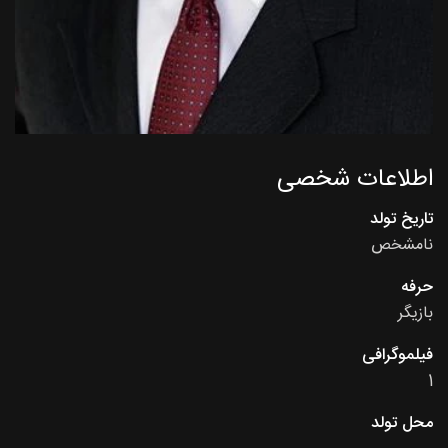
اطلاعات شخصی
تاریخ تولد
نامشخص
حرفه
بازیگر
فیلموگرافی
1
محل تولد