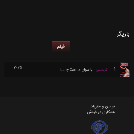
بازیگر
فیلم
2025
1
کریستی
با عنوان
Larry Carrier
قوانین و مقررات
همکاری در فروش