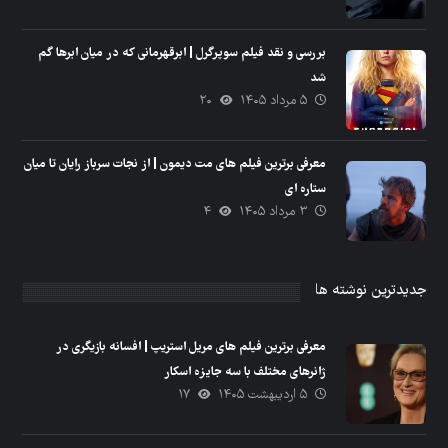
بررسی و نقد فیلم سوپرگرل | ابرقهرمانی که در میان ابرها گم
شد
۵ مرداد ۱۴۰۵
۲۰
معرفی برترین فیلم های مت دیمون | از نجات سرباز رایان تا میان
ستاره ای
۳ مرداد ۱۴۰۵
۴
جدیدترین نوشته ها
معرفی برترین فیلم های مریل استریپ | افسانه بازیگری در
ژانرهای مختلف با سه جایزه اسکار
۵ اردیبهشت ۱۴۰۵
۱۷