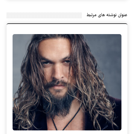
عنوان ‫نوشته های مرتبط