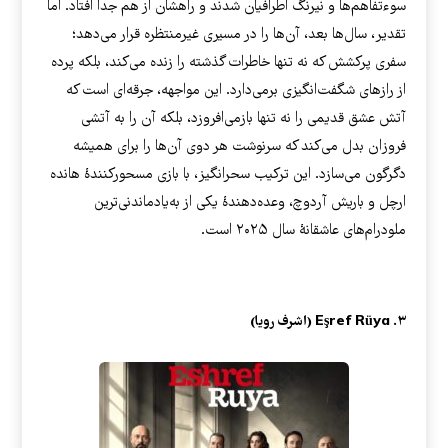
سوءتفاهم‌ها و نیرنگ اطرافیان شدند و راهشان از هم جدا افتاد. اما
تقدیر، سال‌ها بعد، آن‌ها را در مسیری غیرمنتظره قرار می‌دهد؛
سفری پرکشش که نه تنها خاطرات گذشته را زنده می‌کند، بلکه پرده
از رازهای شگفت‌انگیزی برمی‌دارد. این مواجهه، جرقه‌ای است که
آتش عشق قدیمی را نه تنها بازمی‌افروزد، بلکه آن را به آتشی
فروزان بدل می‌کند که سرنوشت هر دوی آن‌ها را برای همیشه
دگرگون می‌سازد. این ترکیب سحرانگیز، با بازی مسحورکنندهٔ هانده
ارچل و باریش آردوچ، وعده‌دهندهٔ یکی از به‌یادماندنی‌ترین
ملودرام‌های عاشقانهٔ سال ۲۰۲۵ است.
۳. Eşref Rüya (اشرف رویا)