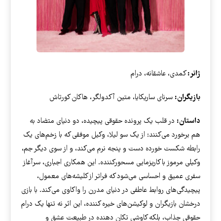
ژانر:
کمدی، عاشقانه، درام
بازیگران:
سرنای ساریکایا، متین آکدولگر، هاکان کورتاش
داستان:
در قلب یک پرونده حقوقی پیچیده، دو دنیای متضاد به
هم برخورد می‌کنند: از یک سو لیلا، وکیل موفقی که با زخم‌های یک
رابطه شکست خورده دست و پنجه نرم می‌کند، و از سوی دیگر جم،
وکیلی مرموز با کاریزمایی مسحورکننده. این همکاری اجباری، سرآغاز
سفری عمیق و احساسی می‌شود که فراتر از کلیشه‌های معمول،
پیچیدگی‌های روابط عاطفی در دنیای مدرن را واکاوی می‌کند. با بازی
درخشان بازیگران و لوکیشن‌های خیره کننده، این اثر نه تنها یک درام
حقوقی جذاب، بلکه کاوشی تکان دهنده در طبیعت عشق و