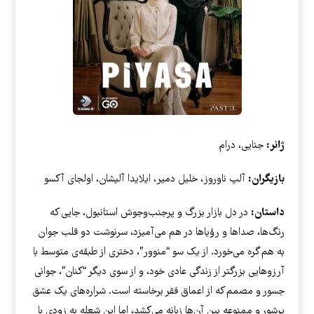
ژانر:
جنایی، درام
بازیگران:
آلپ ناوروز، خلیل دمیر، ایلایدا آلیشان، اولجای آکسو
داستان:
در دل بازار بزرگ و پرجنب‌وجوش استانبول، جایی که
رنگ‌ها، صداها و رؤیاها در هم می‌آمیزد، سرنوشت دو قلب جوان
به هم گره می‌خورد. از یک سو “منوور”، دختری از طبقه‌ی متوسط با
آرزوهایی بزرگتر از زندگی عادی خود، و از سوی دیگر “کنان”، جوانی
جسور و مصمم که از اعماق فقر برخاسته است. شراره‌های یک عشق
پرشور و ممنوعه بین آن‌ها زبانه می‌کشد، اما این شعله به زودی با