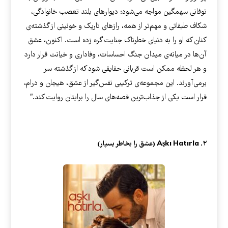
توفانی سهمگین مواجه می‌شود: دیوارهای بلند تعصب خانوادگی،
شکاف طبقاتی و مهم‌تر از همه، رازهای تاریک و خونینی از گذشته‌ی
کنان که او را به دنیای خطرناک جنایت گره زده است. اکنون، عشق
آن‌ها در میانه‌ی میدان جنگ احساسات، وفاداری و خیانت قرار دارد
و هر لحظه ممکن است قربانی حقایقی شود که از گذشته سر
برمی‌آورند. این مجموعه‌ی ترکیبی نفس‌گیر از عشق، هیجان و درام،
قرار است یکی از جذاب‌ترین قصه‌های سال را برایتان روایت کند.”
۲. Aşkı Hatırla (عشق را بخاطر بسپار)