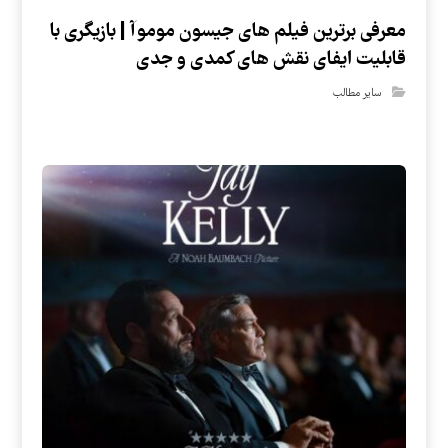
معرفی برترین فیلم های جیسون موموآ | بازیگری با
قابلیت ایفای نقش های کمدی و جدی
سایر مطالب