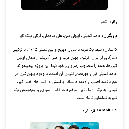
ژانر:
اکشن
بازیگران:
حامد کمیلی، ایلهان شن، علی شادمان، ارکان پتک‌کایا
داستان:
بلیط یک‌طرفه»، سریال مهیج و بین‌المللی ۲۰۲۵، با ترکیبی
ستارگانی از ایران، ترکیه، جهان عرب و حتی آمریکا، از همان اولین
تیزرها، همه را مجذوب رمز و راز خود کرد! این پروژه پرهیاهو که
حامد کمیلی نیز از چهره‌های کلیدی آن است، با وجود پنهان‌کاری در
مورد قصه اصلی، با وعده داستانی پرکشش و اکشن‌های نفس‌گیر،
تبدیل به یکی از داغ‌ترین موضوعات فضای مجازی و نویدبخش یک
تجربه تماشایی کاملاً است.
۸. Zembilli (زمبیلی)