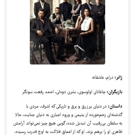
ژانر:
درام، عاشقانه
بازیگران:
چاغاتای اولوسوی، بشری دوه‌لی، احمد رفعت سونگر
داستان:
در دنیای پرزرق و برق و تاریکی که اشرف، مردی با
گذشته‌ای زخم‌خورده از یتیمی و ورود اجباری به دنیای جنایت، حالا
به سلطان بی‌رقیب آن تبدیل شده، گویی هیچ چیز نمی‌تواند آرامش
ظاهری او را برهم بزند. او که از اعماق فلاکت به اوج قدرت رسیده،