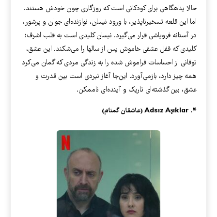
حالا پناهگاهی برای کودکانی است که روزگاری چون خودش هستند.
اما این قلعه تسخیرناپذیر، با ورود نیسان، نوازنده‌ای جوان و پرشور،
در آستانه فروپاشی قرار می‌گیرد. نیسان کلیدی است به قلب اشرف؛
کلیدی که قفل عشقی خاموش پس از سالها را می‌شکند. این عشق،
توفانی از احساسات فراموش شده را به زندگی مردی که گمان می‌کرد
همه چیز دارد، بازمی‌آورد. این‌جا آغاز نبردی است بین قدرت و
عشق، بین گذشته‌ای تاریک و آینده‌ای ناممکن.
۴. Adsız Aşıklar (عاشقان گمنام)