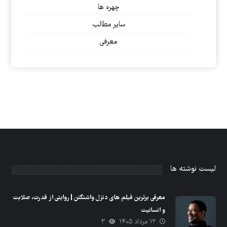
چهره ها
سایر مطالب
معرفی
لیست نوشته ها
معرفی برترین فیلم های دنزل واشنگتن | روایتی از قدرت، صلابت
و انسانیت
۱۲ مرداد ۱۴۰۵
۳