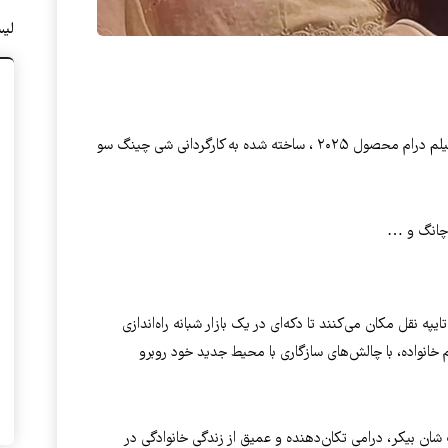
لی
فیلم دختر چپ‌دست (Left-Handed Girl) یک فیلم درام محصول ۲۰۲۵ ، ساخته شده به کارگردانی شی چینگ سو
ر چانگ و …
ه نقل مکان می‌کنند تا دکه‌ای در یک بازار شبانه راه‌اندازی
خانواده، با چالش‌های سازگاری با محیط جدید خود روبرو
ن بیکر، درامی تکان‌دهنده و عمیق از زندگی خانوادگی در