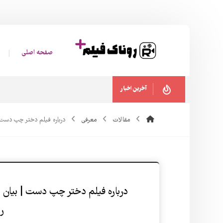
صفحه اصلی
آخرین اخبار
مقالات
معرفی
درباره فیلم دختر چپ دست | ب
درباره فیلم دختر چپ دست | بیان تل
ر