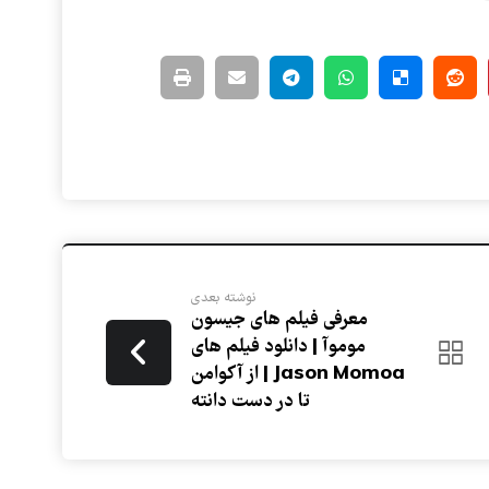
نوشته بعدی
معرفی فیلم های جیسون
موموآ | دانلود فیلم های
Jason Momoa | از آکوامن
تا در دست دانته