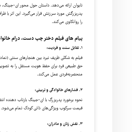
تایوان ارائه می‌دهد. داستان حول محور ای-جینگ، د
پدربزرگش مورد سرزنش قرار می‌گیرد. این اثر با ظ
را روانکاوی می‌کند.
پیام های فیلم دختر چپ ‌دست، درام خانوادگ
۱. تقابل سنت و فردیت:
فیلم به شکلی ظریف نبرد بین هنجارهای سنتی (نم
حق طبیعی فرد برای حفظ هویت مستقل را به تصویر م
منحصربه‌فردی عمل می‌کند.
۲. فشارهای خانوادگی و تربیتی:
نحوه برخورد پدربزرگ با ای-جینگ بازتاب دهنده ان
قیمت سرکوب ویژگی‌های ذاتی کودک تمام می‌شود.
۳. نقش زنان و مادران: