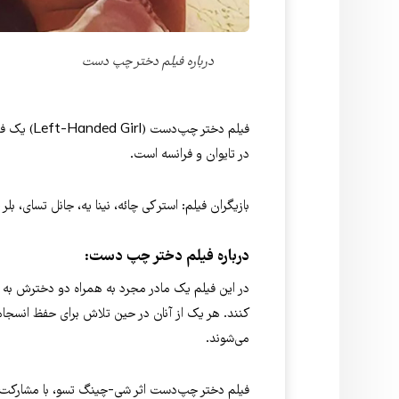
درباره فیلم دختر چپ دست
در تایوان و فرانسه است.
بازیگران فیلم: استر کی چائه، نینا یه، جانل تسای، بل
درباره فیلم دختر چپ دست:
در این فیلم یک مادر مجرد به همراه دو دخترش به تایپ
کنند. هر یک از آنان در حین تلاش برای حفظ انسجام 
می‌شوند.
فیلم دختر چپ‌دست اثر شی-چینگ تسو، با مشارکت شا