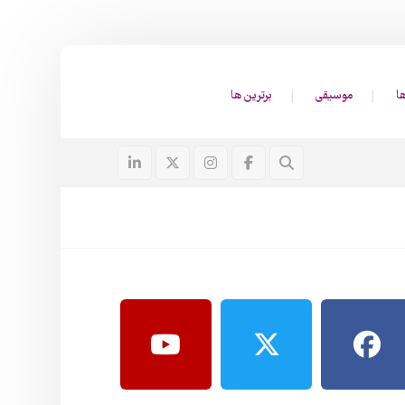
ا
موسیقی
برترین ها