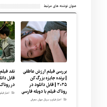
عنوان ‫نوشته های مرتبط
بررسی فیلم ارزش عاطفی
نقد فیلم
| برنده جایزه بزرگ کن
قابل دانل
۲۰۲۵ | قابل دانلود در
در روناک
روناک فیلم با دوبله فارسی
اخبار فیل
اخبار فیلم و سریال جهان
,
معرفی