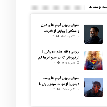
ست نوشته ها
معرفی برترین فیلم های دنزل
واشنگتن | روایتی از قدرت،
۱۲ مرداد ۱۴۰۵
۳
صلابت و انسانیت
بررسی و نقد فیلم سوپرگرل |
ابرقهرمانی که در میان ابرها گم
۵ مرداد ۱۴۰۵
۲۰
شد
معرفی برترین فیلم های مت
دیمون | از نجات سرباز رایان تا
۳ مرداد ۱۴۰۵
۴
میان ستاره ای