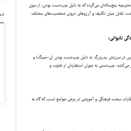
ختربچه پنج‌ساله‌ای می‌گردد که به دلیل چپ‌دست بودن، از سوی
رافت، تقابل میان تکلیف و آرزوهای درونی شخصیت‌های مختلف
دست
ی تایوانی:
ادین در سرزنش پدربزرگ به دلیل چپ‌دست بودن ای-جینگ) و
ی‌کشد. چپ‌دستی به عنوان استعاره‌ای از تفاوت و
تظارات سخت فرهنگی و آموزشی در برخی جوامع است، که گاه به