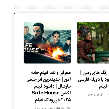
 رنگ های زمان |
معرفی و نقد فیلم خانه
ود با دوبله فارسی
امن | جدیدترین اثر جیمی
 فیلم
مارشال | دانلود فیلم
اکشن Safe House
م و سریال جهان
,
معرفی
۲۰۲۵ در روناک فیلم
اخبار فیلم و سریال جهان
,
معرفی