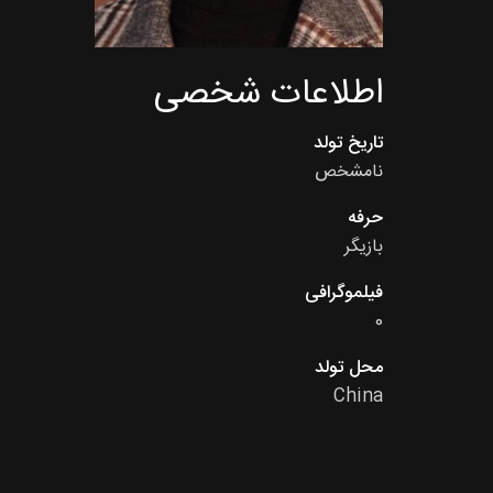
اطلاعات شخصی
تاریخ تولد
نامشخص
حرفه
بازیگر
فیلموگرافی
0
محل تولد
China