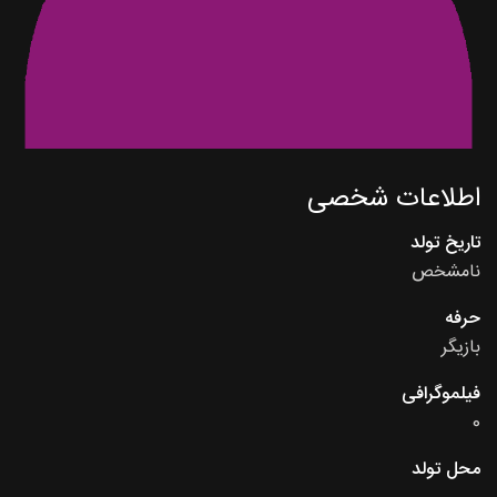
اطلاعات شخصی
تاریخ تولد
نامشخص
حرفه
بازیگر
فیلموگرافی
0
محل تولد