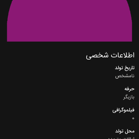
اطلاعات شخصی
تاریخ تولد
نامشخص
حرفه
بازیگر
فیلموگرافی
0
محل تولد