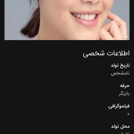
اطلاعات شخصی
تاریخ تولد
نامشخص
حرفه
بازیگر
فیلموگرافی
0
محل تولد