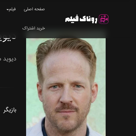
صفحه اصلی
فیلم
خرید اشتراک
دیوید سا
دیوید سال
بازیگر