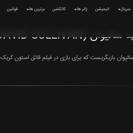
سریال
انیمیشن
ژانر ها
کالکشن
برترین ها
قوانین
لیوان (DAVID SULLIVAN)
یوان بازیگریست که برای بازی در فیلم قاتل استون کریک (2025) شناخته می شو