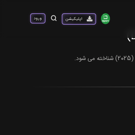
ورود
اپلیکیشن
د.