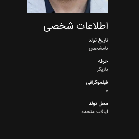
اطلاعات شخصی
تاریخ تولد
نامشخص
حرفه
بازیگر
فیلموگرافی
0
محل تولد
ایالات متحده