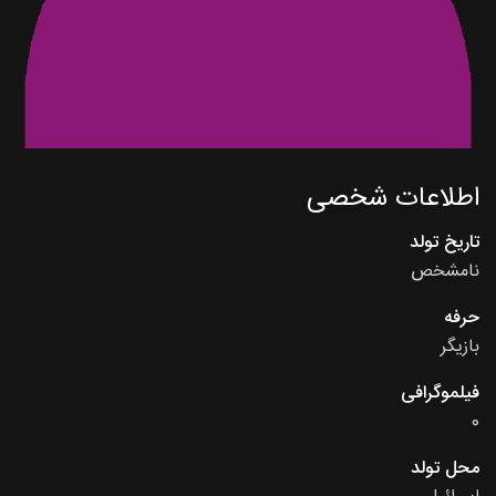
اطلاعات شخصی
تاریخ تولد
نامشخص
حرفه
بازیگر
فیلموگرافی
0
محل تولد