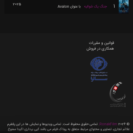
2025
1
جنگ یک شوالیه
با عنوان
Avalon
قوانین و مقررات
همکاری در فروش
©
2026
RonakFilm
. تمامی حقوق محفوظ است. تمامی ویدیوها و نمایش ها در این پلتفرم
علائم تجاری، تصاویر و محتوای مرتبط متعلق به روناک فیلم می باشد کپی برداری اکیدا ممنوع