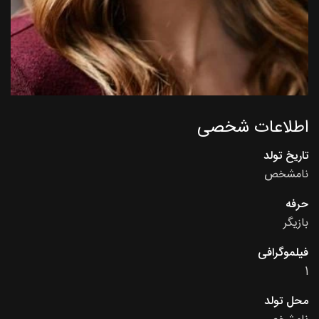
اطلاعات شخصی
تاریخ تولد
نامشخص
حرفه
بازیگر
فیلموگرافی
1
محل تولد