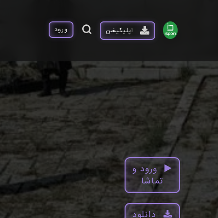
ورود
اپلیکیشن
ورود و
تماشا
دانلود