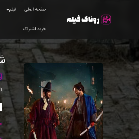
صفحه اصلی
فیلم
خرید اشتراک
ش
g
ا
م