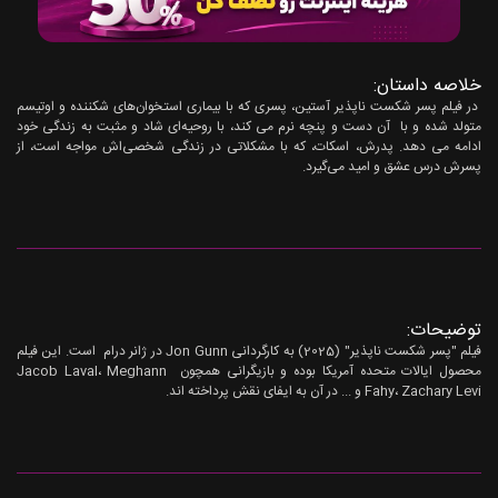
خلاصه داستان:
در فیلم پسر شکست ناپذیر آستین، پسری که با بیماری استخوان‌های شکننده و اوتیسم
متولد شده و با آن دست و پنچه نرم می کند، با روحیه‌ای شاد و مثبت به زندگی خود
ادامه می دهد. پدرش، اسکات، که با مشکلاتی در زندگی شخصی‌اش مواجه است، از
پسرش درس عشق و امید می‌گیرد.
توضیحات:
فیلم "پسر شکست ناپذیر" (2025) به کارگردانی Jon Gunn در ژانر درام است. این فیلم
محصول ایالات متحده آمریکا بوده و بازیگرانی همچون Jacob Laval، Meghann
Fahy، Zachary Levi و ... در آن به ایفای نقش پرداخته اند.