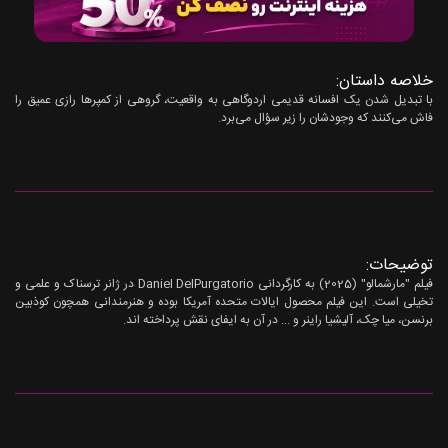
خلاصه داستان:
با تبدیل شدن یک افسانه قدیمی اردوگاهی به واقعیت، گروهی از کمپرها رازی عمیق را
فاش می‌کنند که وجودشان را زیر سؤال می‌برد.
توضیحات:
فیلم "مارشمالو" (2025) به کارگردانی Daniel DelPurgatorio در ژانر ترسناک و علمی و
تخیلی است. این فیلم محصول ایالات متحده آمریکا بوده و هنرمندانی همچون کوذبین
برنسن، میا چک، آلیشیا راینر و ... در آن به ایفای نقش پرداخته اند.