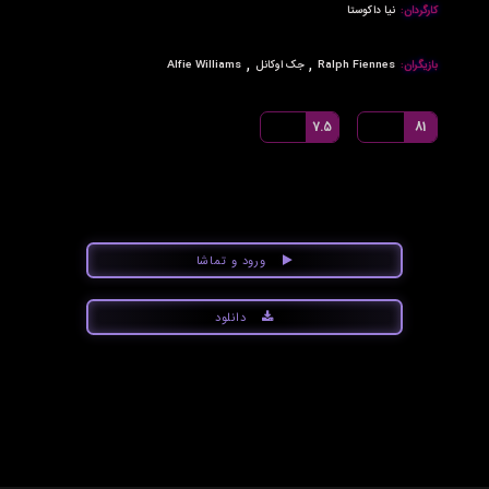
کارگردان:
نیا داکوستا
,
,
بازیگران:
Ralph Fiennes
جک اوکانل
Alfie Williams
7.5
81
ورود و تماشا
دانلود