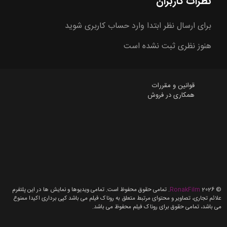
نظرات کاربران
برای ارسال نظر ابتدا وارد حساب کاربری شوید
هنوز نظری ثبت نشده است
قوانین و مقررات
همکاری در فروش
©
2026
RonakFilm
. تمامی حقوق محفوظ است. تمامی ویدیوها و نمایش ها در این پلتفرم
علائم تجاری، تصاویر و محتوای مرتبط متعلق به روناک فیلم می باشد کپی برداری اکیدا ممنوع
می باشد، تمامی حقوق برای روناک فیلم محفوظ می باشد.