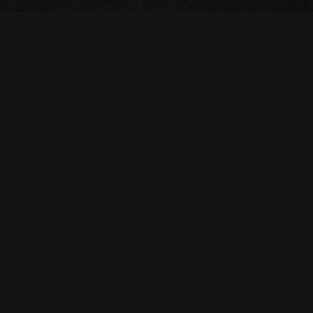
خلاصه داستان:
دیمین ساکس، مدیر مغروری که همه چیز دارد، ناگهان در 
رقابت کند. طنزی از وقتی که همه چیز وارونه می‌شود.