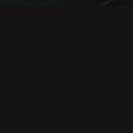
جهانی بیدار می‌شود که زنان فرمانروایند. حالا باید با الکس فاکس، ه