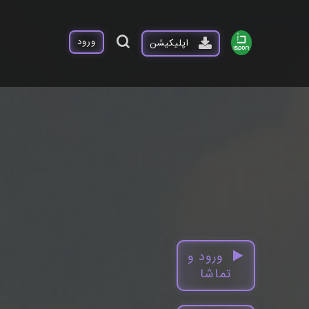
ورود
اپلیکیشن
ورود و
تماشا