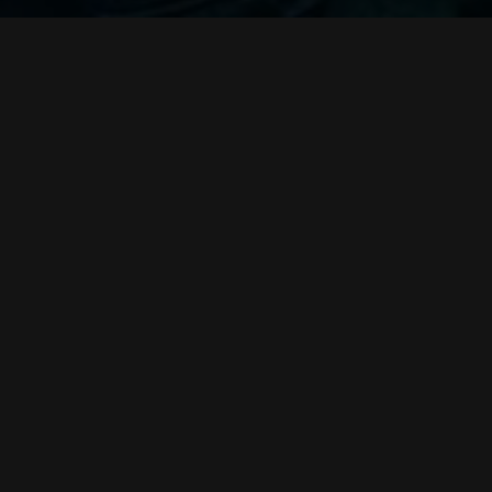
ک سیاره بیگانه، تنها می شود و بدن او دچار آسیب می گردد. با
سول نجات گیر افتاده است، ارتباط برقرار می‌کند. اندی