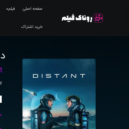
صفحه اصلی
فیلم
خرید اشتراک
دو
t
ک
م