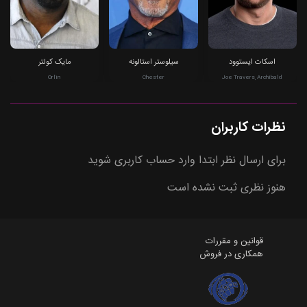
اسکات ایستوود
سیلوستر استالونه
مایک کولتر
Orlin
Chester
Joe Travers, Archibald
نظرات کاربران
برای ارسال نظر ابتدا وارد حساب کاربری شوید
هنوز نظری ثبت نشده است
قوانین و مقررات
همکاری در فروش