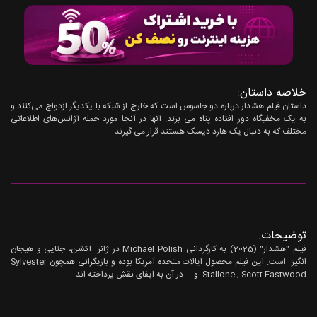
خلاصه داستان:
داستان فیلم هشدار درباره دو جاسوس است که خارج از شبکه با یکدیگر ازدواج می‌کنند و
به یک مخفیگاه دور افتاده پناه می برند. آنها در آنجا مورد حمله آژانس‌های اطلاعاتی
مختلف که به دنبال یک هارد دیسک هستند قرار می گیرند.
توضیحات:
فیلم "هشدار" (2025) به کارگردانی Michael Polish در ژانر اکشن، جنایی و هیجان
انگیز است. این فیلم محصول ایالات متحده آمریکا بوده و بازیگرانی همچون Sylvester
Stallone , Scott Eastwood و ... در آن به ایفای نقش پرداخته اند.