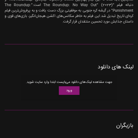
دنباله فیلم "The Roundup: No Way Out" (2023) است."The Roundup:
Punishment" در گیشه کره جنوبی به موفقیتی بزرگ دست یافت و به پرفروش‌ترین فیلم
کره‌ای تاریخ تبدیل شد.این فیلم به خاطر سکانس‌های اکشن هیجان‌انگیز، بازی‌های قوی و
داستان جذابش مورد تحسین منتقدان قرار گرفت.
لینک های دانلود
جهت مشاهده لینک‌های دانلود می‌بایست ابتدا وارد سایت شوید.
ورود
بازیگران