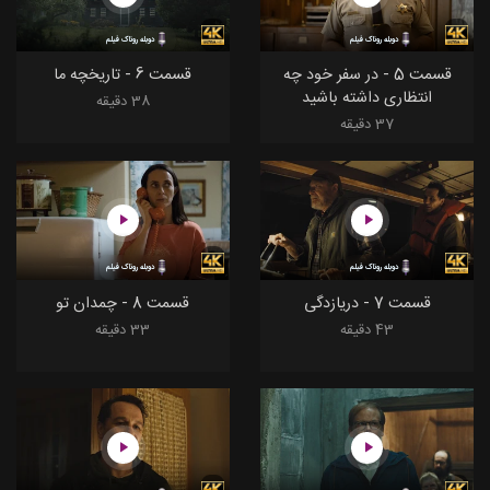
دوبله روناک فیلم
دوبله روناک فیلم
قسمت 5 - در سفر خود چه
قسمت 6 - تاریخچه ما
انتظاری داشته باشید
38 دقیقه
37 دقیقه
دوبله روناک فیلم
دوبله روناک فیلم
قسمت 7 - دریازدگی
قسمت 8 - چمدان تو
43 دقیقه
33 دقیقه