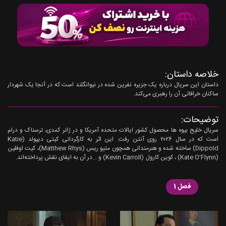
خلاصه داستان:
داستان این سریال درباره یک جزیره نفرین شده در نیوانگلند است که در آنجا یک شهردار
ساکنان خرافاتی آن را رهبری می‌کند.
توضیحات:
سریال خلیج بیوه ها محصول کشور ایالات متحده آمریکا و در ژانر کمدی، ترسناک و درام
است که در سال ۲۰۲6 روی آنتن رفت. این اثر به کارگردانی کیتی دیپولد (Katie
Dippold) ساخته شده و هنرمندانی همچون متیو ریس (Matthew Rhys)، کیت اوفلین
(Kate O'Flynn) ، کوین کارول (Kevin Carroll) و ...در آن به ایفای نقش پرداخته‌اند.
فصل 1