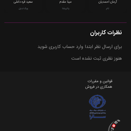
آرمان احمدیان
مینا مقدم
سعید قره داغلی
تام
پاتریشا
ویک/دیل
نظرات کاربران
برای ارسال نظر ابتدا وارد حساب کاربری شوید
هنوز نظری ثبت نشده است
قوانین و مقررات
همکاری در فروش