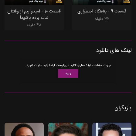
دوبله روناک فیلم
دوبله روناک فیلم
قسمت 9 - پناهگاه اضطراری
قسمت 10 - امیدواریم از وقتتان
لذت برده باشید!
32 دقیقه
48 دقیقه
لینک های دانلود
جهت مشاهده لینک‌های دانلود می‌بایست ابتدا وارد سایت شوید.
ورود
بازیگران