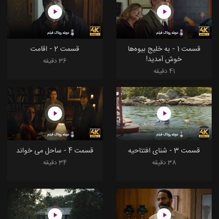
دوبله روناک فیلم
دوبله روناک فیلم
قسمت 1 - به خلیج بیوه‌ها
قسمت 2 - اقامت
خوش آمدید!
36 دقیقه
41 دقیقه
دوبله روناک فیلم
دوبله روناک فیلم
قسمت 3 - شنای افتتاحیه
قسمت 4 - ساحل می خواند
38 دقیقه
34 دقیقه