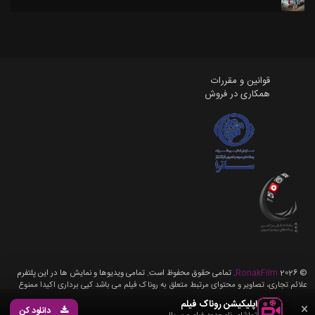
قوانین و مقررات
همکاری در فروش
©
2026
RonakFilm
. تمامی حقوق محفوظ است. تمامی ویدیوها و نمایش ها در این پلتفرم
علائم تجاری، تصاویر و محتوای مرتبط متعلق به روناک فیلم می باشد کپی برداری اکیدا ممنوع
می باشد، تمامی حقوق برای روناک فیلم محفوظ می باشد.
اپلیکیشن روناک فیلم
×
دانلود کن