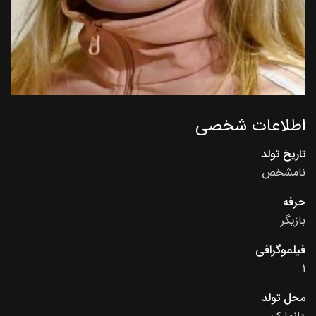
اطلاعات شخصی
تاریخ تولد
نامشخص
حرفه
بازیگر
فیلموگرافی
1
محل تولد