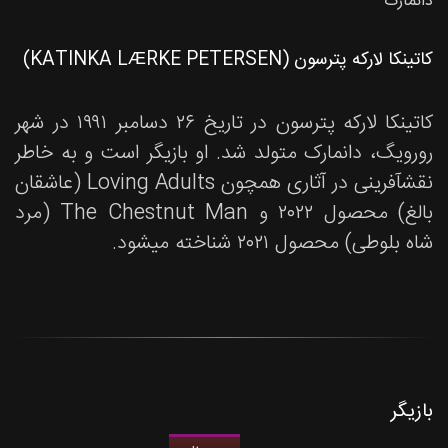
دانمارک
کاتینکا لارکه پترسون (KATINKA LÆRKE PETERSEN)
کاتینکا لارکه پترسون در تاریخ ۲۶ دسامبر ۱۹۹۱ در شهر
رورویگ، دانمارک متولد شد. او بازیگر است و به خاطر
نقشآفرینی در آثاری همچون Loving Adults (عاشقان
بالغ) محصول ۲۰۲۲ و The Chestnut Man (مرد
شاه بلوطی) محصول ۲۰۲۱ شناخته میشود.
بازیگر