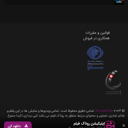
قوانین و مقررات
همکاری در فروش
©
2026
RonakFilm
. تمامی حقوق محفوظ است. تمامی ویدیوها و نمایش ها در این پلتفرم
علائم تجاری، تصاویر و محتوای مرتبط متعلق به روناک فیلم می باشد کپی برداری اکیدا ممنوع
می باشد، تمامی حقوق برای روناک فیلم محفوظ می باشد.
اپلیکیشن روناک فیلم
×
دانلود کن