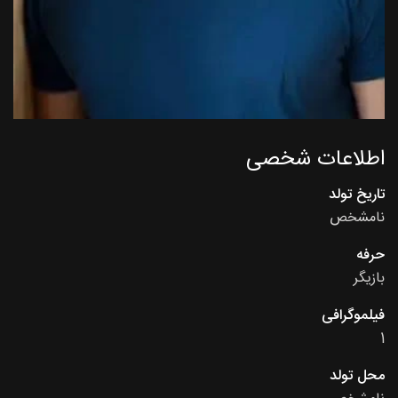
اطلاعات شخصی
تاریخ تولد
نامشخص
حرفه
بازیگر
فیلموگرافی
1
محل تولد