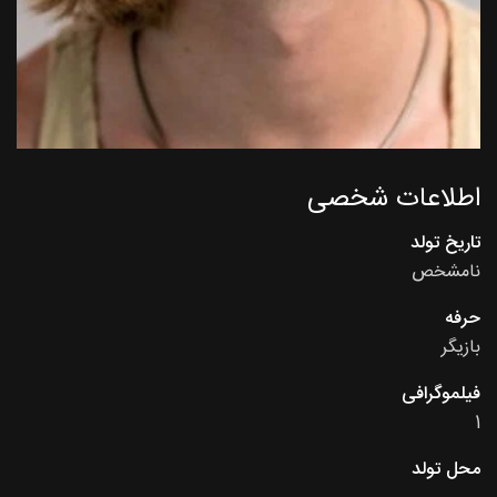
اطلاعات شخصی
تاریخ تولد
نامشخص
حرفه
بازیگر
فیلموگرافی
1
محل تولد