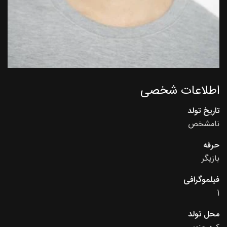
اطلاعات شخصی
تاریخ تولد
نامشخص
حرفه
بازیگر
فیلموگرافی
1
محل تولد