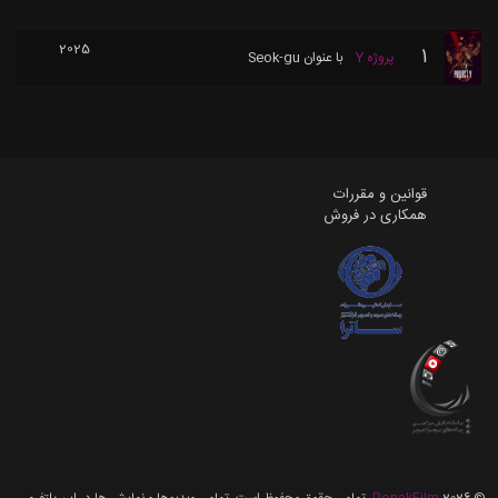
2025
1
پروژه Y
با عنوان
Seok-gu
قوانین و مقررات
همکاری در فروش