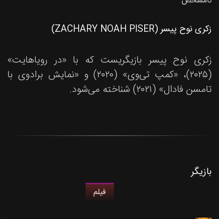
نامشخص
زکری نوح پیسر (ZACHARY NOAH PISER)
زکری نوح پیسر بازیگریست که با «در رویاهایت»
(۲۰۲۵)، «کمپ تی‌وی» (۲۰۲۰) و «نمایش برادوی با
تامسن فادال» (۲۰۲۱) شناخته می‌شود.
بازیگر
فیلم