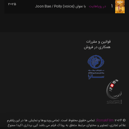
2025
1
در رویاهایت
با عنوان
Joon Bae / Polly (voice)
قوانین و مقررات
همکاری در فروش
©
2026
RonakFilm
. تمامی حقوق محفوظ است. تمامی ویدیوها و نمایش ها در این پلتفرم
علائم تجاری، تصاویر و محتوای مرتبط متعلق به روناک فیلم می باشد کپی برداری اکیدا ممنوع