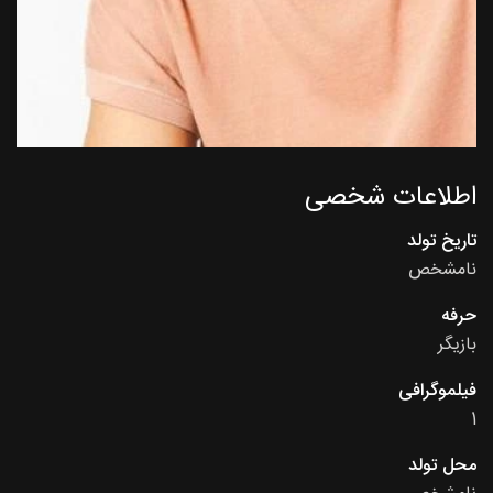
اطلاعات شخصی
تاریخ تولد
نامشخص
حرفه
بازیگر
فیلموگرافی
1
محل تولد