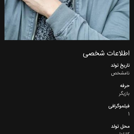
اطلاعات شخصی
تاریخ تولد
نامشخص
حرفه
بازیگر
فیلموگرافی
1
محل تولد