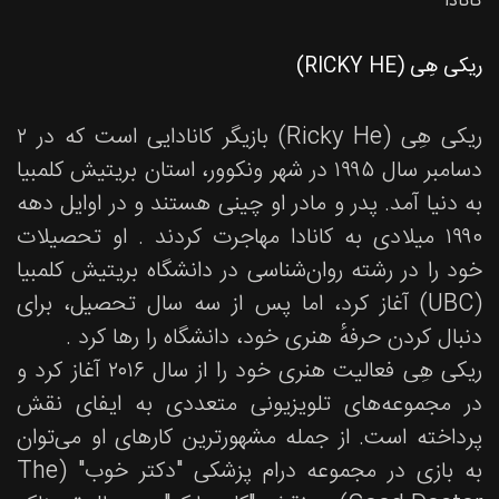
کانادا
ریکی هِی (RICKY HE)
ریکی هِی (Ricky He) بازیگر کانادایی است که در ۲
دسامبر سال ۱۹۹۵ در شهر ونکوور، استان بریتیش کلمبیا
به دنیا آمد. پدر و مادر او چینی هستند و در اوایل دهه
۱۹۹۰ میلادی به کانادا مهاجرت کردند . او تحصیلات
خود را در رشته روان‌شناسی در دانشگاه بریتیش کلمبیا
(UBC) آغاز کرد، اما پس از سه سال تحصیل، برای
دنبال کردن حرفهٔ هنری خود، دانشگاه را رها کرد .
ریکی هِی فعالیت هنری خود را از سال ۲۰۱۶ آغاز کرد و
در مجموعه‌های تلویزیونی متعددی به ایفای نقش
پرداخته است. از جمله مشهورترین کارهای او می‌توان
به بازی در مجموعه درام پزشکی "دکتر خوب" (The