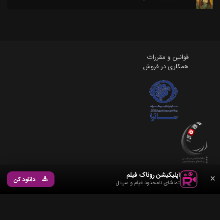
قوانین و مقررات
همکاری در فروش
اپلیکیشن روناک فیلم
×
دانلود کن
تماشای نامحدود فیلم و سریال
©
2026
RonakFilm
. تمامی حقوق محفوظ است. تمامی ویدیوها و نمایش ها در این پلتفرم
علائم تجاری، تصاویر و محتوای مرتبط متعلق به روناک فیلم می باشد کپی برداری اکیدا ممنوع
می باشد، تمامی حقوق برای روناک فیلم محفوظ می باشد.