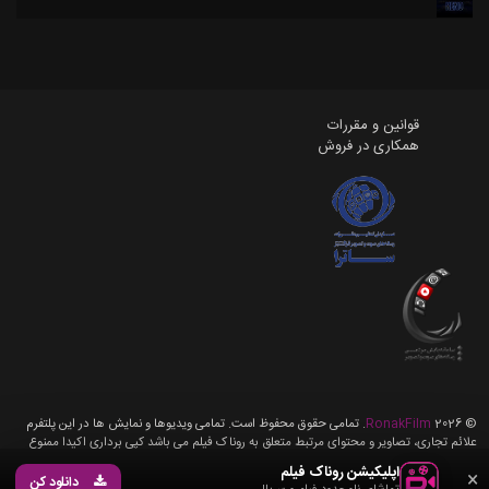
قوانین و مقررات
همکاری در فروش
©
2026
RonakFilm
. تمامی حقوق محفوظ است. تمامی ویدیوها و نمایش ها در این پلتفرم
علائم تجاری، تصاویر و محتوای مرتبط متعلق به روناک فیلم می باشد کپی برداری اکیدا ممنوع
می باشد، تمامی حقوق برای روناک فیلم محفوظ می باشد.
اپلیکیشن روناک فیلم
×
دانلود کن