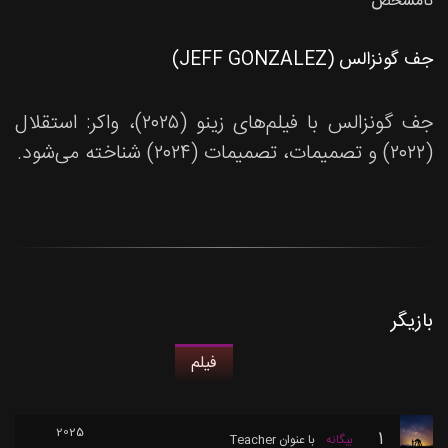
نامشخص
جف گونزالس (JEFF GONZALEZ)
جف گونزالس با فیلم‌های زینو (۲۰۲۵)، واکر: استقلال
(۲۰۲۲) و تصمیمات، تصمیمات (۲۰۲۴) شناخته می‌شود.
بازیگر
فیلم
2025
1
بیگانه
با عنوان
Teacher