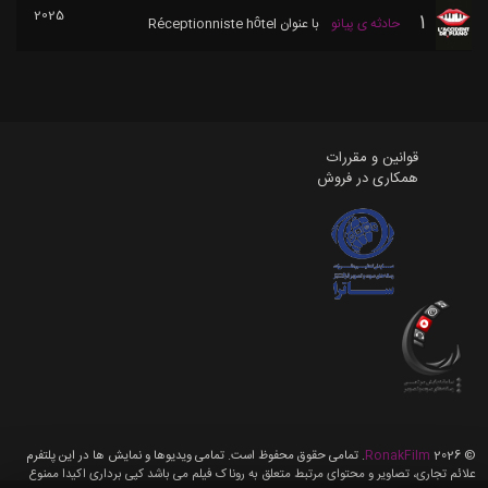
2025
1
حادثه ی پیانو
با عنوان
Réceptionniste hôtel
قوانین و مقررات
همکاری در فروش
©
2026
RonakFilm
. تمامی حقوق محفوظ است. تمامی ویدیوها و نمایش ها در این پلتفرم
علائم تجاری، تصاویر و محتوای مرتبط متعلق به روناک فیلم می باشد کپی برداری اکیدا ممنوع