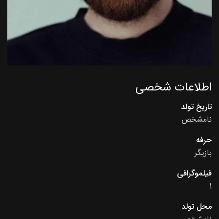
اطلاعات شخصی
تاریخ تولد
نامشخص
حرفه
بازیگر
فیلموگرافی
1
محل تولد