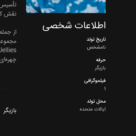
تأسیس ک
نقش کر
اطلاعات شخصی
تاریخ تولد
نامشخص
چهره‌ای
حرفه
بازیگر
فیلموگرافی
1
محل تولد
ایالات متحده
بازیگر