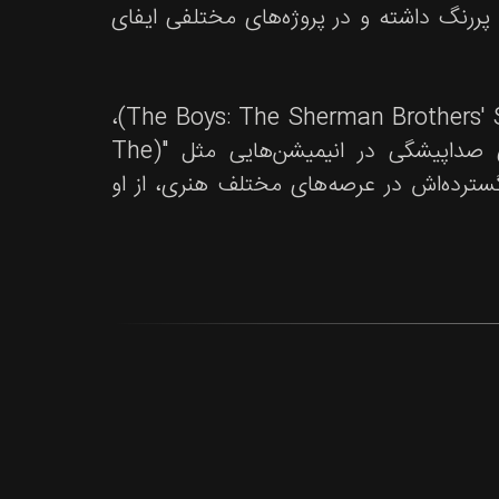
پررنگ داشته و در پروژه‌های مختلفی ایفای
از جمله حضور در فیلم‌هایی مانند "پسران بد برای زندگی" (The Boys: The Sherman Brothers' Story)،
مجموعه‌های تلویزیونی مانند "لوپر" (Loiter Squad) و حتی صداپیشگی در انیمیشن‌هایی مثل "(The
های گسترده‌اش در عرصه‌های مختلف هنری، از او