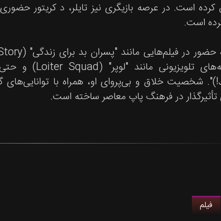
رده است. در عرصه بازیگری نیز تایلر، د کریتور حضوری 
ده است.
Jellies!)". شخصیت خلاق و بی‌پروای او، همراه با توانایی‌
 تأثیرگذار در فرهنگ پاپ معاصر ساخته است.
فیلم