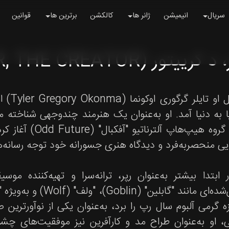
سریال
انیمیشن
ژانر ها
کالکشن
برترین ها
قوانین
کرییتور (TYLER, THE CREATOR)
تشکیل گروه هیپ‌ه
ی منحصربه‌فرد و دیدگاه هنری جسورانه خود توجه رسانه‌ه
ر ابتدا بیشتر به‌عنوان رپر، ترانه‌سرا و تهیه‌کننده موس
ه گرمی آلبوم سال رپ را برد، به‌عنوان یکی از نوآورتری