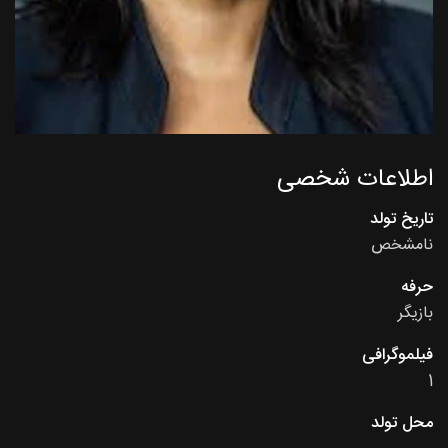
اطلاعات شخصی
تاریخ تولد
نامشخص
حرفه
بازیگر
فیلموگرافی
1
محل تولد