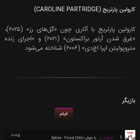
کارولین پارتریج (CAROLINE PARTRIDGE)
کارولین پارتریج با آثاری چون «گل‌های رز» (۲۰۲۵)،
«غرق شدن آرتور براکستون» (۲۰۲۱) و «اجرای زنده
متروپولیتن اپرا اچ‌دی» (۲۰۰۶) شناخته می‌شود.
بازیگر
فیلم
2025
1
خانواده رز
با عنوان
Sylvia - Food Critic