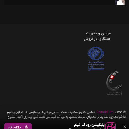
قوانین و مقررات
همکاری در فروش
©
2026
RonakFilm
. تمامی حقوق محفوظ است. تمامی ویدیوها و نمایش ها در این پلتفرم
علائم تجاری، تصاویر و محتوای مرتبط متعلق به روناک فیلم می باشد کپی برداری اکیدا ممنوع
می باشد، تمامی حقوق برای روناک فیلم محفوظ می باشد.
اپلیکیشن روناک فیلم
×
دانلود کن