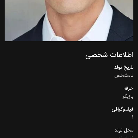
اطلاعات شخصی
تاریخ تولد
نامشخص
حرفه
بازیگر
فیلموگرافی
1
محل تولد