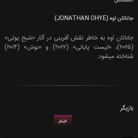
نامشخص
جاناتان اوه (JONATHAN OHYE)
جاناتان اوه به خاطر نقش آفرینی در آثار «شبح یوتی»
(۲۰۲۵)، «لیست پایانی» (۲۰۲۲) و «بوش» (۲۰۱۴)
شناخته میشود.
بازیگر
فیلم