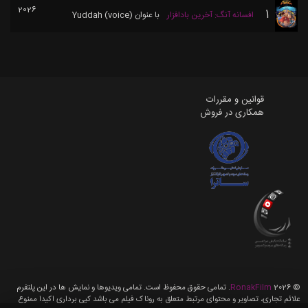
2026
1
افسانه آنگ: آخرین بادافزار
با عنوان
Yuddah (voice)
قوانین و مقررات
همکاری در فروش
©
2026
RonakFilm
. تمامی حقوق محفوظ است. تمامی ویدیوها و نمایش ها در این پلتفرم
علائم تجاری، تصاویر و محتوای مرتبط متعلق به روناک فیلم می باشد کپی برداری اکیدا ممنوع